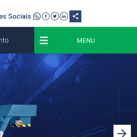
es Sociais
share
nto
MENU