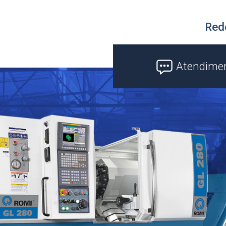
Red
Atendime