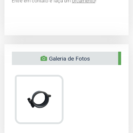
Entre em contato e faça um
orçamento
!
Galeria de Fotos