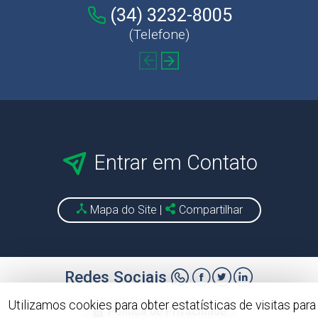
(34) 3232-8005
(Telefone)
Entrar em Contato
Mapa do Site
|
Compartilhar
Redes Sociais
Utilizamos cookies para obter estatísticas de visitas para
Política de Privacidade