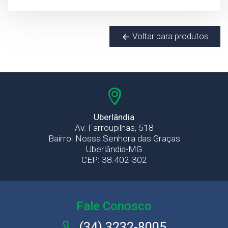
Voltar para produtos
Uberlândia
Av. Farroupilhas, 518
Bairro: Nossa Senhora das Graças
Uberlândia-MG
CEP: 38.402-302
Fale Conosco
(34) 3232-8005