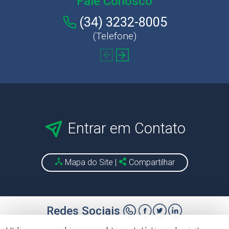
Fale Conosco
(34) 99679-8006
(Whatsapp)
Entrar em Contato
Mapa do Site
|
Compartilhar
Redes Sociais