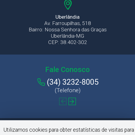
Uberlândia
Av. Farroupilhas, 518
Bairro: Nossa Senhora das Graças
Uberlândia-MG
CEP: 38.402-302
Fale Conosco
(34) 3232-8005
(Telefone)
Utilizamos cookies para obter estatísticas de visitas para